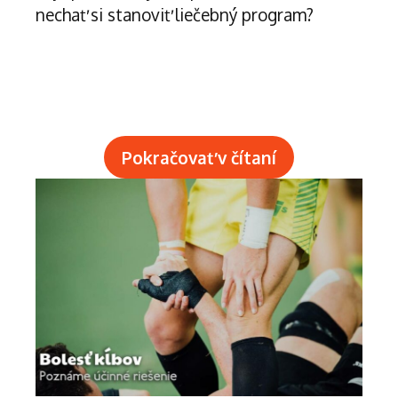
nechať si stanoviť liečebný program?
Pokračovať v čítaní