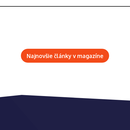
Najnovšie články v magazíne