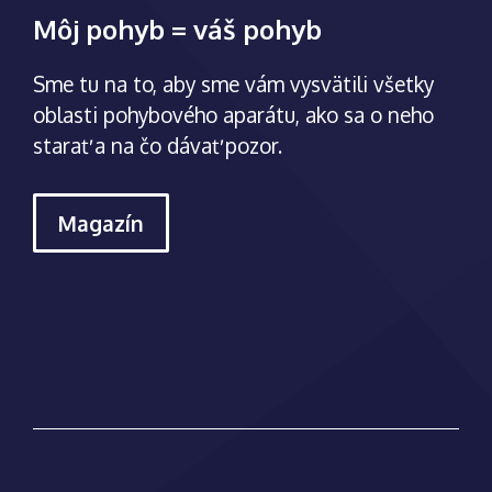
Môj pohyb = váš pohyb
Sme tu na to, aby sme vám vysvätili všetky
oblasti pohybového aparátu, ako sa o neho
starať a na čo dávať pozor.
Magazín