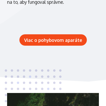
na to, aby fungoval správne.
Viac o pohybovom aparáte