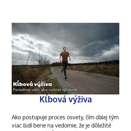
Kĺbová výživa
Ako postupuje proces osvety, čím ďalej tým
viac ľudí berie na vedomie, že je dôležité