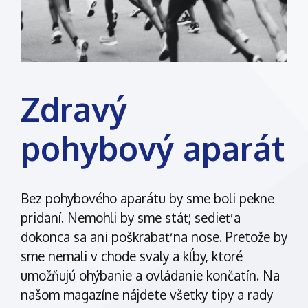
Zdravý
pohybový aparát
Bez pohybového aparátu by sme boli pekne
pridaní. Nemohli by sme stáť, sedieť a
dokonca sa ani poškrabať na nose. Pretože by
sme nemali v chode svaly a kĺby, ktoré
umožňujú ohýbanie a ovládanie končatín. Na
našom magazíne nájdete všetky tipy a rady