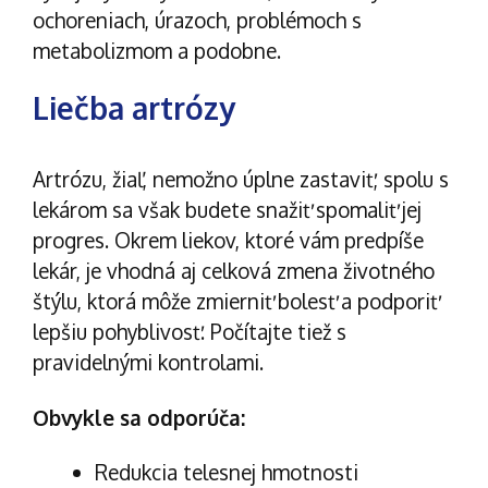
ochoreniach, úrazoch, problémoch s
metabolizmom a podobne.
Liečba artrózy
Artrózu, žiaľ, nemožno úplne zastaviť, spolu s
lekárom sa však budete snažiť spomaliť jej
progres. Okrem liekov, ktoré vám predpíše
lekár, je vhodná aj celková zmena životného
štýlu, ktorá môže
zmierniť bolesť
a podporiť
lepšiu pohyblivosť. Počítajte tiež s
pravidelnými kontrolami.
Obvykle sa odporúča:
Redukcia telesnej hmotnosti