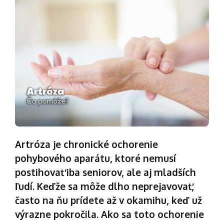
Artróza je chronické ochorenie
pohybového aparátu, ktoré nemusí
postihovať iba seniorov, ale aj mladších
ľudí. Keďže sa môže dlho neprejavovať,
často na ňu prídete až v okamihu, keď už
výrazne pokročila. Ako sa toto ochorenie