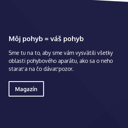
Môj pohyb = váš pohyb
Sme tu na to, aby sme vám vysvätili všetky
oblasti pohybového aparátu, ako sa o neho
starať a na čo dávať pozor.
Magazín