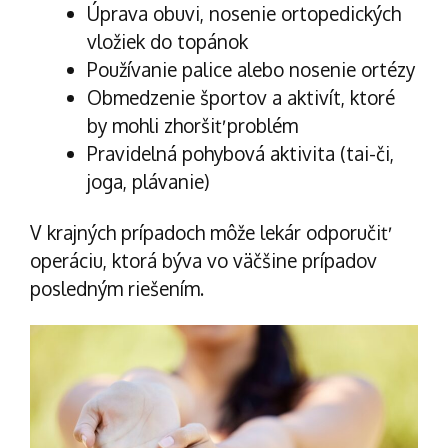
Úprava obuvi, nosenie ortopedických
vložiek do topánok
Používanie palice alebo nosenie ortézy
Obmedzenie športov a aktivít, ktoré
by mohli zhoršiť problém
Pravidelná pohybová aktivita (tai-či,
joga, plávanie)
V krajných prípadoch môže lekár odporučiť
operáciu, ktorá býva vo väčšine prípadov
posledným riešením.