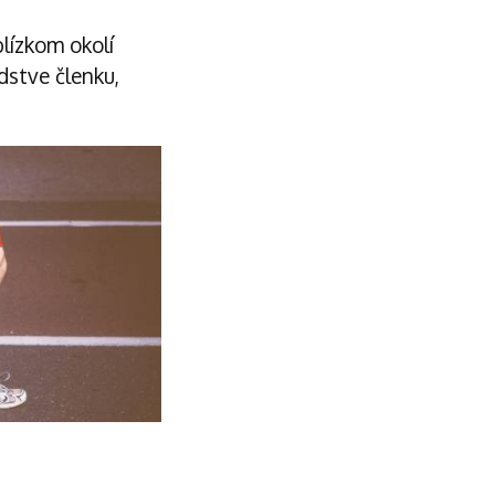
blízkom okolí
dstve členku,