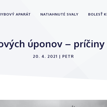
HYBOVÝ APARÁT
NATIAHNUTÉ SVALY
BOLESŤ 
ových úponov – príčiny
20. 4. 2021
|
PETR