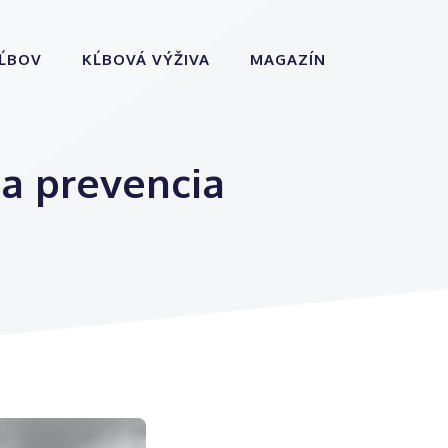
KĹBOV
KĹBOVÁ VÝŽIVA
MAGAZÍN
 a prevencia