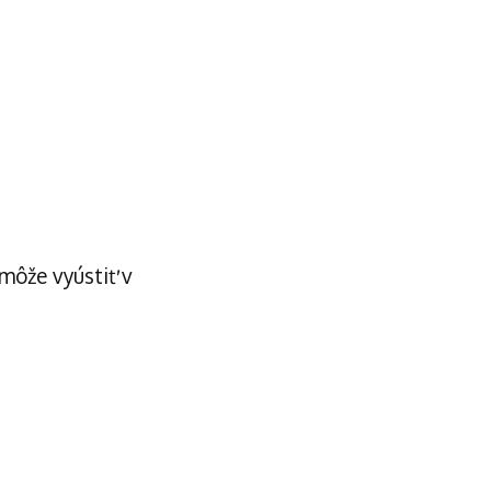
môže vyústiť v