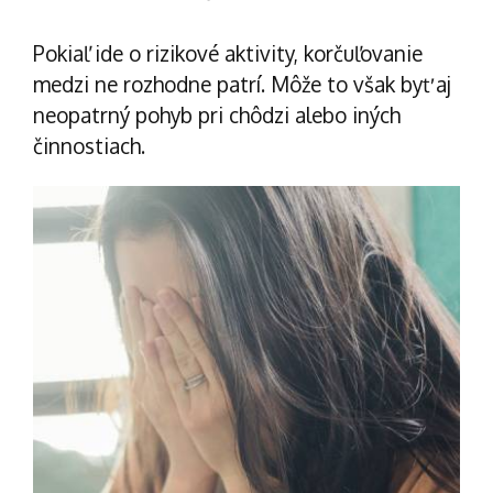
Pokiaľ ide o rizikové aktivity, korčuľovanie
medzi ne rozhodne patrí. Môže to však byť aj
neopatrný pohyb pri chôdzi alebo iných
činnostiach.