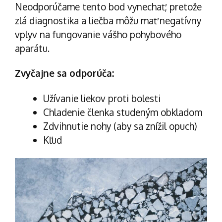
Neodporúčame tento bod vynechať, pretože
zlá diagnostika a liečba môžu mať negatívny
vplyv na fungovanie vášho pohybového
aparátu.
Zvyčajne sa odporúča:
Užívanie liekov proti bolesti
Chladenie členka studeným obkladom
Zdvihnutie nohy (aby sa znížil opuch)
Kľud