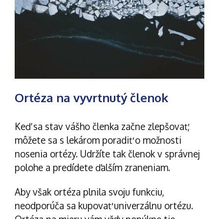
Ortéza na vyvrtnutý členok
Keď sa stav vášho členka začne zlepšovať,
môžete sa s lekárom poradiť o možnosti
nosenia ortézy. Udržíte tak členok v správnej
polohe a predídete ďalším zraneniam.
Aby však ortéza plnila svoju funkciu,
neodporúča sa kupovať univerzálnu ortézu.