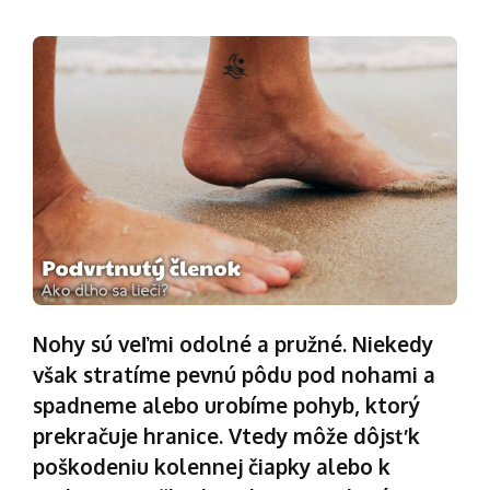
Nohy sú veľmi odolné a pružné. Niekedy
však stratíme pevnú pôdu pod nohami a
spadneme alebo urobíme pohyb, ktorý
prekračuje hranice. Vtedy môže dôjsť k
poškodeniu kolennej čiapky alebo k