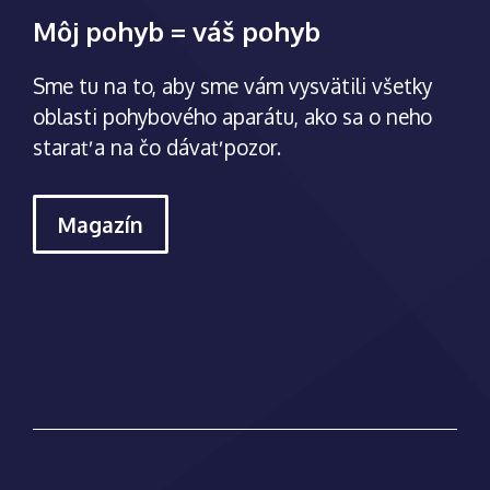
Môj pohyb = váš pohyb
Sme tu na to, aby sme vám vysvätili všetky
oblasti pohybového aparátu, ako sa o neho
starať a na čo dávať pozor.
Magazín